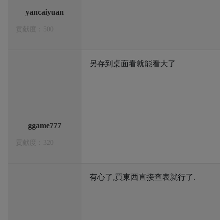
yancaiyuan
贡献度：500
另存到桌面看就能看大了
ggame777
贡献度：320
有心了,買東西直接查表就行了.