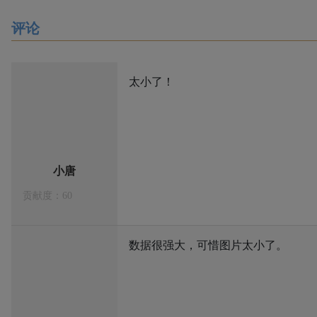
评论
太小了！
小唐
贡献度：60
数据很强大，可惜图片太小了。