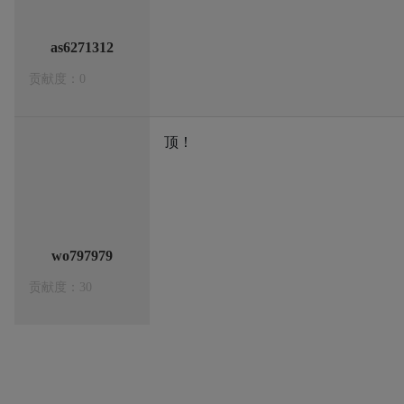
as6271312
贡献度：0
顶！
wo797979
贡献度：30