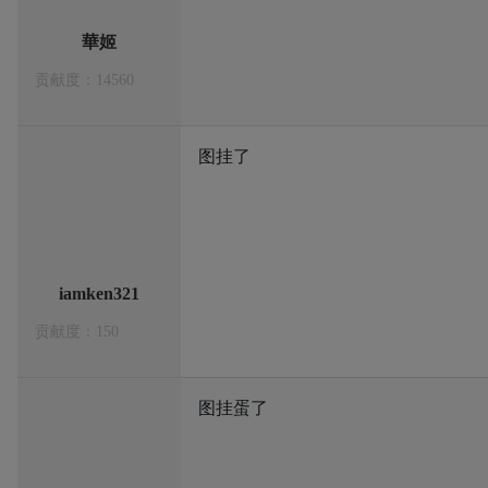
華姬
贡献度：14560
图挂了
iamken321
贡献度：150
图挂蛋了