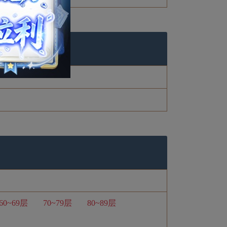
60~69层
70~79层
80~89层