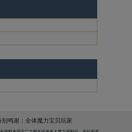
特别鸣谢：全体魔力宝贝玩家
有资料来源于广大网友或者各大魔力资料站，本站所有