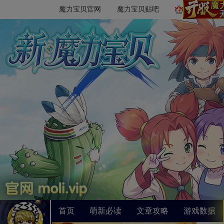
魔力宝贝官网
魔力宝贝贴吧
首页
萌新必读
文章攻略
游戏数据