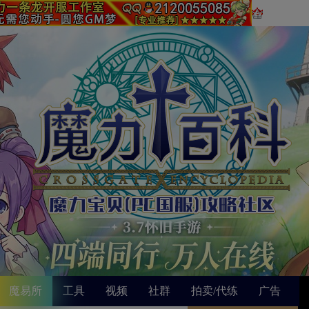
魔易所
工具
视频
社群
拍卖/代练
广告