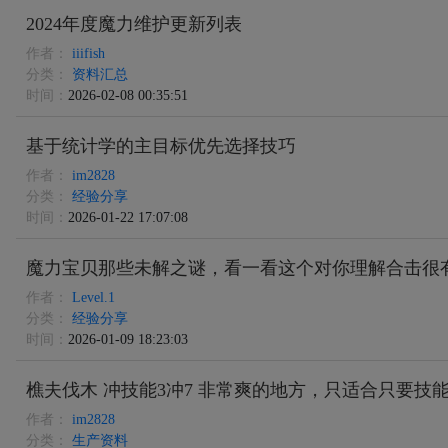
2024年度魔力维护更新列表
作者：
iiifish
分类：
资料汇总
时间：
2026-02-08 00:35:51
基于统计学的主目标优先选择技巧
作者：
im2828
分类：
经验分享
时间：
2026-01-22 17:07:08
魔力宝贝那些未解之谜，看一看这个对你理解合击很
作者：
Level.1
分类：
经验分享
时间：
2026-01-09 18:23:03
樵夫伐木 冲技能3冲7 非常爽的地方，只适合只要技
作者：
im2828
分类：
生产资料