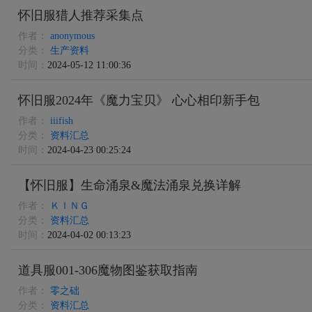
怀旧服猎人推荐采集点
作者：
anonymous
分类：
生产资料
时间：
2024-05-12 11:00:36
怀旧服2024年《魔力宝贝》 心心相印新手包
作者：
iiifish
分类：
资料汇总
时间：
2024-04-23 00:25:24
【怀旧服】生命涌泉&魔法涌泉兑换详解
作者：
ＫＩＮＧ
分类：
资料汇总
时间：
2024-04-02 00:13:23
道具服001-306魔物图鉴获取指南
作者：
零之础
分类：
资料汇总