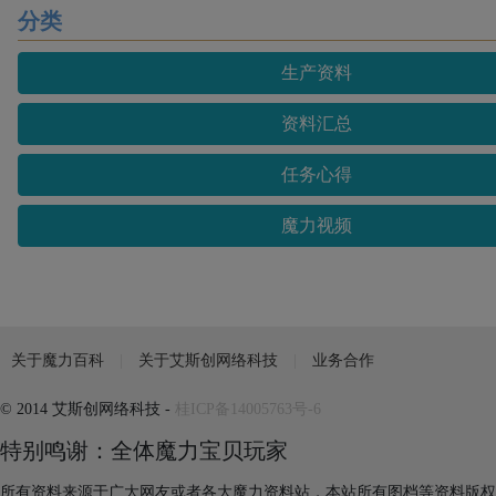
分类
生产资料
资料汇总
任务心得
魔力视频
关于魔力百科
关于艾斯创网络科技
业务合作
© 2014 艾斯创网络科技 -
桂ICP备14005763号-6
特别鸣谢：全体魔力宝贝玩家
所有资料来源于广大网友或者各大魔力资料站，本站所有图档等资料版权