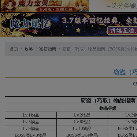
首页
攻略
盗窃指南
窃盗（巧取）物品指南（BOSS类Lv.10
窃盗（巧
窃盗（巧取）物品指南
物品等级
Lv.1
物品
Lv.2
物品
Lv.3
Lv.5
物品
Lv.6
物品
Lv.7
Lv.9
物品
Lv.10
物品
BOSS
类
Lv
BOSS
类
Lv.3
物品
BOSS
类
Lv.4
物品
BOSS
类
Lv