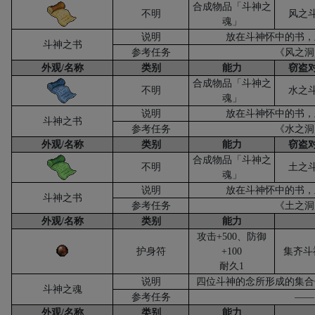
合成物品「斗神之
不明
风之
魂」
说明
放在斗神怀中的书，
斗神之书
参考任务
《风之洞
外观
/
名称
类别
能力
窃盗
合成物品「斗神之
不明
水之
魂」
说明
放在斗神怀中的书，
斗神之书
参考任务
《水之洞
外观
/
名称
类别
能力
窃盗
合成物品「斗神之
不明
土之
魂」
说明
放在斗神怀中的书，
斗神之书
参考任务
《土之洞
外观
/
名称
类别
能力
攻击
+500
、防御
护身符
+100
集齐斗
耐久
1
说明
四位斗神的念所形成的集合
斗神之魂
参考任务
——
外观
/
名称
类别
能力