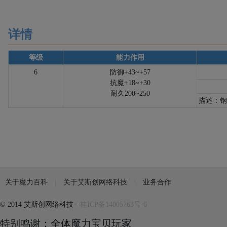
详情
等级
能力作用
6
防御+43~+57
抗魔+18~+30
耐久200~250
描述：
关于魔力百科
关于艾斯创网络科技
业务合作
© 2014 艾斯创网络科技 -
桂ICP备14005763号-6
特别鸣谢：全体魔力宝贝玩家