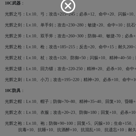
10C
武器
：
光辉之弓：
Lv.10
、弓；攻击
+215~245
；必杀
+12
、命中
+20
、闪躲
+10
光辉之剑：
Lv.10
、单手剑；攻击
+230~280
；敏捷
+20
、命中
+10
；抗石
光辉之斧：
Lv.10
、双手斧；攻击
+260~300
；防御
-40
、敏捷
-70
；必杀
+
光辉之枪：
Lv.10
、枪；攻击
+185~215
；反击
+20
、命中
+15
；耐久
200~
光辉之杖：
Lv.10
、杖；攻击
+120
、防御
+50
；闪躲
+10
、精神
+40~50
；
光辉之镖：
Lv.10
、回力镖；攻击
+220-250
；精神
+20
、必杀
+10
、命中
光辉之刺：
Lv.10
、小刀；攻击
+195~220
；精神
+20
、必杀
+10
、命中
+1
10C
防具
：
光辉之帽：
Lv.10
、帽子；防御
+70~80
、精神
+35~40
、回复
+10
、昏睡
+
光辉之衣：
Lv.10
、衣服；攻击
+20~23
、防御
+180
；回复
+10
、必杀
+10
光辉之袍：
Lv.10
、袍；防御
+90~100
；回复
+5
、闪躲
+10
；生命
+150
、
抗毒
+10
、抗睡
+10
、抗酒醉
+10
、抗混乱
+10
、抗遗忘
+10
；耐