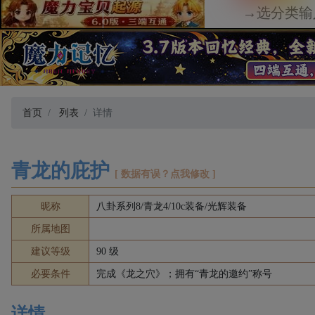
首页
列表
详情
青龙的庇护
[ 数据有误？点我修改 ]
昵称
八卦系列8/青龙4/10c装备/光辉装备
所属地图
建议等级
90 级
必要条件
完成《龙之穴》；拥有“青龙的邀约”称号
详情