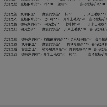
光辉之杖：魔族的水晶
*5
梣
*20
丝柏
*20
喜马拉斯矿条
*2
光辉之袍：妖草的血
*5
魔族的水晶
*5
梣
*20
开米士毛线
*
光辉之衣：魔族的水晶
*5
七叶树
*20
开米士毛线
*20
喜马拉斯矿
光辉之帽：德特家的布
*5
钢骑之矿
*5
七叶树
*20
开米士毛线
光辉之鞋：钢骑之矿
*5
魔族的水晶
*5
开米士毛线
*20
喜马拉斯矿
光辉之靴：
德特家的布
*5
勒格耐席鉧条
*20
奥利哈钢条
*20
喜马拉
光辉之铠：
妖草的血
*5
魔族的水晶
*5
奥利哈钢条
*20
喜马拉斯
光辉之盾：
誓言之证
*5
勒格耐席鉧条
*20
奥利哈钢条
*20
喜马拉斯
光辉之盔：
德特家的布
*5
开米士毛线
*20
梣
*20
喜马拉斯矿