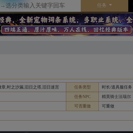
任务
者徽章,时之沙漏,旧日之塔,旧日迷宫
任务类型
时长/道具服任务
任务NPC
精英骑士法瑞尔
可否重做
可重做