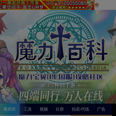
魔易所
工具
视频
社群
拍卖/代练
广告