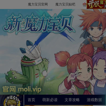
魔力宝贝官网
魔力宝贝贴吧
首页
萌新必读
文章攻略
游戏数据