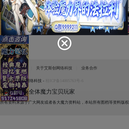
Test
关于魔力百科
关于艾斯创网络科技
业务合作
© 2014 艾斯创网络科技 -
桂ICP备14005763号-6
特别鸣谢：全体魔力宝贝玩家
所有资料来源于广大网友或者各大魔力资料站，本站所有图档等资料版权