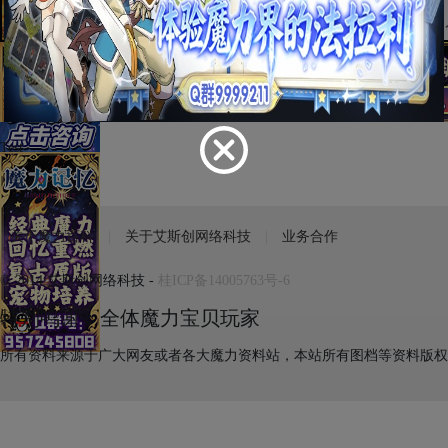
Test
关于魔力百科
关于艾斯创网络科技
业务合作
© 2014 艾斯创网络科技 -
桂ICP备14005763号-6
特别鸣谢：全体魔力宝贝玩家
所有资料来源于广大网友或者各大魔力资料站，本站所有图档等资料版权