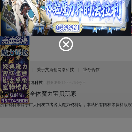
Test
关于魔力百科
关于艾斯创网络科技
业务合作
© 2014 艾斯创网络科技 -
桂ICP备14005763号-6
特别鸣谢：全体魔力宝贝玩家
所有资料来源于广大网友或者各大魔力资料站，本站所有图档等资料版权