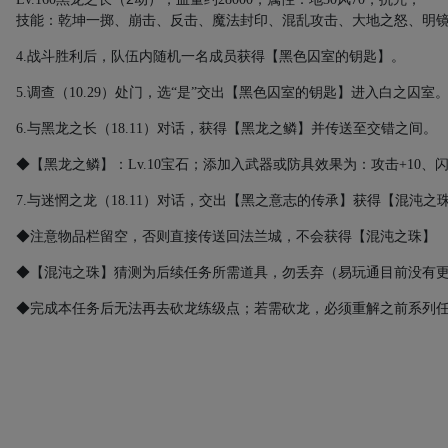
技能：乾坤一掷、崩击、反击、魔法封印、混乱攻击、大地之怒、明
4.
战斗胜利后，队伍内随机一名成员获得【黑色囚室的钥匙】。
5.
调查（
10.29
）处门，选“是”交出【黑色囚室的钥匙】进入白之囚室
6.
与黑龙之长（
18.11
）对话，获得【黑龙之鳞】并传送至交错之间。
◆【黑龙之鳞】：
Lv.10
宝石；添加入武器或防具效果为：攻击
+10
、
7.
与迷惘之龙（
18.11
）对话，交出【黑之意志的传承】获得【混沌之
◆注意物品栏留空，否则直接传送回法兰城，不会获得【混沌之珠】
◆
【混沌之珠】猜测为后续任务所需道具，勿丢弃（易玩通目前没有
◆完成本任务后无法再去砍龙练级点；若需砍龙，必须重解之前系列