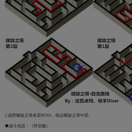
2.
战胜螺旋之塔各层
BOSS
，抵达螺旋之塔中层。
◆战斗信息：（怀旧服）