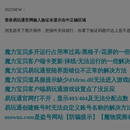
2025NEW
：
登录易玩通官网输入验证未显示击中正确区域
浏览器开了图片插件，把插件关掉就行，你看下验证码图片边上是不
魔力宝贝多开运行占用率过高/黑格子/花屏的一些方法
魔力宝贝客户端卡更新/掉线/无法运行的一些解
魔力宝贝易玩通登陆界面错位不正常的解决方法
魔力宝贝道具服提示缺少d3drm.dll无法进入游戏的
魔力宝贝客户端易玩通游戏设置点了没反应
易玩通官网打不开，显示403/404及无法分配
易玩通创建账号时无法自定义账号名称的解决方
mowuz.com是盗号网站【防骗提示】【魔物观测