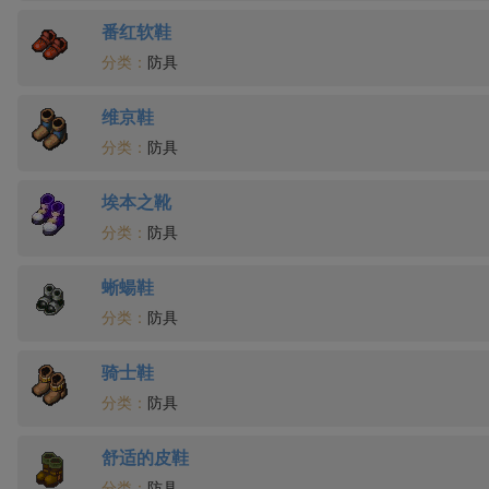
番红软鞋
分类：
防具
维京鞋
分类：
防具
埃本之靴
分类：
防具
蜥蝪鞋
分类：
防具
骑士鞋
分类：
防具
舒适的皮鞋
分类：
防具