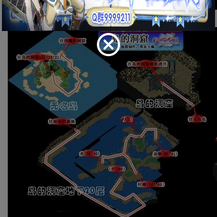
◆无名岛、岛的洞窟及地底湖行走路线：